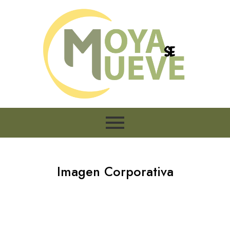
Ir
al
contenido
Imagen Corporativa